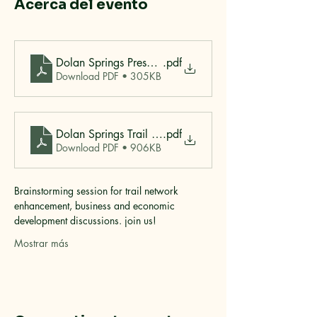
Acerca del evento
Dolan Springs Presentation
.pdf
Download PDF • 305KB
Dolan Springs Trail Development Proposal FX
.pdf
Download PDF • 906KB
Brainstorming session for trail network 
enhancement, business and economic 
development discussions. join us!
Mostrar más