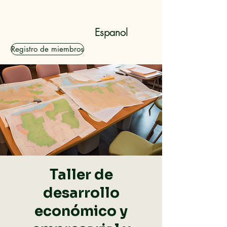
Dolan Rising, Inc.
Espanol
Registro de miembros
Taller de
desarrollo
económico y